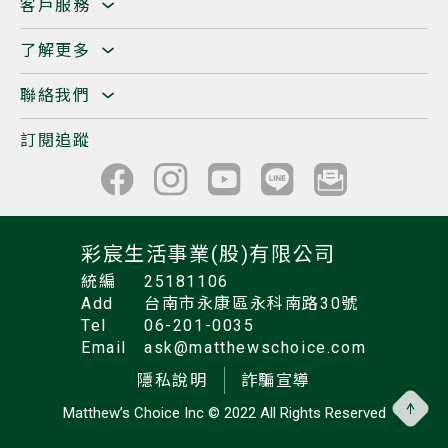
客戶服務
了解更多
聯絡我們
訂閱追蹤
彩宸生活事業(股)有限公司
統編
25181106
Add
台南市永康區永科南路30號
Tel
06-201-0035
Email
ask@matthewschoice.com
隱私說明
詐騙宣導
Matthew’s Choice Inc
© 2022 All Rights Reserved